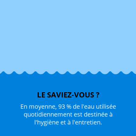
LE SAVIEZ-VOUS ?
En moyenne, 93 % de l'eau utilisée
quotidiennement est destinée à
l'hygiène et à l'entretien.